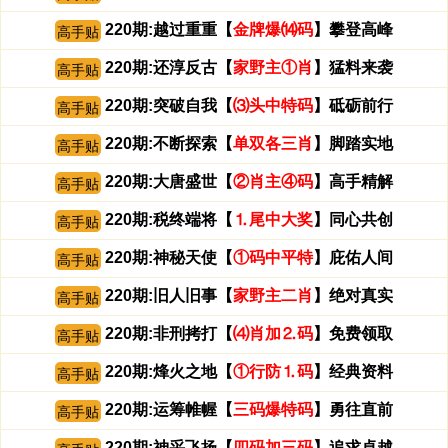
220期:越过重重【
金牌爆⒁码
】攀登高峰
高手贴
220期:还淳反古【
家野主①肖
】猛料来袭
高手贴
220期:突破自我【
⑶头中特码
】砥砺前行
高手贴
220期:不断探索【
单双各三肖
】脚踏实地
高手贴
220期:大唐盛世【
②肖主④码
】高手精解
高手贴
220期:税终端将【
⒈尾中大奖
】同心共创
高手贴
220期:神秘天使【
①码中平特
】庇佑人间
高手贴
220期:旧人旧事【
家野主二肖
】绝对真实
高手贴
220期:非刑拷打【
⑷肖加⒉码
】免费领取
高手贴
220期:烽火之地【
①行防⒈码
】经典资料
高手贴
220期:运筹帷幄【
三码爆特码
】勇往直前
高手贴
220期:神采飞扬【
四码加三码
】追求卓越