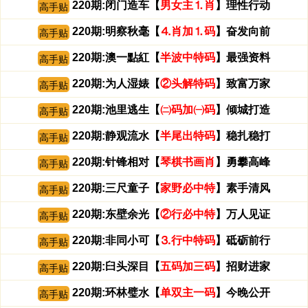
220期:闭门造车【
男女主⒈肖
】理性行动
高手贴
220期:明察秋毫【
⒋肖加⒈码
】奋发向前
高手贴
220期:澳一點紅【
半波中特码
】最强资料
高手贴
220期:为人湿婊【
②头解特码
】致富万家
高手贴
220期:池里逃生【
㈡码加㈠码
】倾城打造
高手贴
220期:静观流水【
半尾出特码
】稳扎稳打
高手贴
220期:针锋相对【
琴棋书画肖
】勇攀高峰
高手贴
220期:三尺童子【
家野必中特
】素手清风
高手贴
220期:东壁余光【
②行必中特
】万人见证
高手贴
220期:非同小可【
⒊行中特码
】砥砺前行
高手贴
220期:臼头深目【
五码加三码
】招财进家
高手贴
220期:环林璧水【
单双主一码
】今晚公开
高手贴