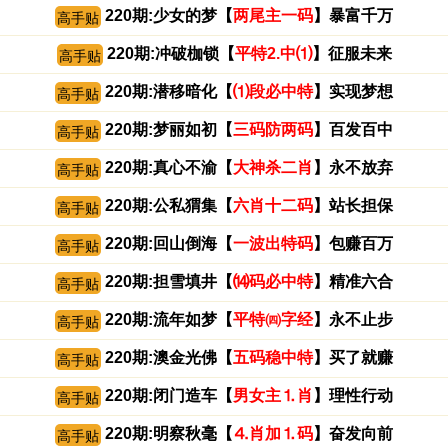
220期:少女的梦【
两尾主一码
】暴富千万
高手贴
220期:冲破枷锁【
平特2.中⑴
】征服未来
高手贴
220期:潜移暗化【
⑴段必中特
】实现梦想
高手贴
220期:梦丽如初【
三码防两码
】百发百中
高手贴
220期:真心不渝【
大神杀二肖
】永不放弃
高手贴
220期:公私猬集【
六肖十二码
】站长担保
高手贴
220期:回山倒海【
一波出特码
】包赚百万
高手贴
220期:担雪填井【
⒁码必中特
】精准六合
高手贴
220期:流年如梦【
平特㈣字经
】永不止步
高手贴
220期:澳金光佛【
五码稳中特
】买了就赚
高手贴
220期:闭门造车【
男女主⒈肖
】理性行动
高手贴
220期:明察秋毫【
⒋肖加⒈码
】奋发向前
高手贴