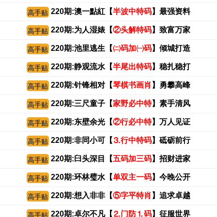
220期:澳一點紅【
半波中特码
】最强资料
高手贴
220期:为人湿婊【
②头解特码
】致富万家
高手贴
220期:池里逃生【
㈡码加㈠码
】倾城打造
高手贴
220期:静观流水【
半尾出特码
】稳扎稳打
高手贴
220期:针锋相对【
琴棋书画肖
】勇攀高峰
高手贴
220期:三尺童子【
家野必中特
】素手清风
高手贴
220期:东壁余光【
②行必中特
】万人见证
高手贴
220期:非同小可【
⒊行中特码
】砥砺前行
高手贴
220期:臼头深目【
五码加三码
】招财进家
高手贴
220期:环林璧水【
单双主一码
】今晚公开
高手贴
220期:想入非非【
⑤字平特肖
】追求卓越
高手贴
220期:卓尔不凡【
⒉门防⒈码
】征服世界
高手贴