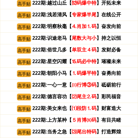
222期:越过山丘【
⑿码爆中特
】开拓未来
高手贴
222期:浅若清风【
专家爆半尾
】在线公开
高手贴
222期:明察秋毫【
⒋肖加⒈码
】奋发向前
高手贴
222期:识途老马【
尾数大与小
】持之以恒
高手贴
222期:俗世几多【
单双主４码
】发财必备
高手贴
222期:星空闪耀【
⒖码必中特
】璀璨未来
高手贴
222期:朝阳小马【
⒈码爆平特
】奋勇向前
高手贴
222期:一心一意【
㈢行博③码
】砥砺前行
高手贴
222期:德言容功【
⑵尾主⒉码
】彩民福音
高手贴
222期:美女来也【
⑴段防⒈码
】财富造大
高手贴
222期:上方某种【
５肖博㈤码
】有目共睹
高手贴
222期:当务之急【
⑶尾出特码
】打造辉煌
高手贴