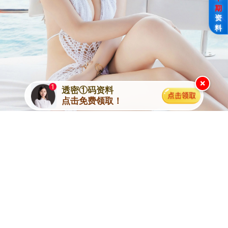
期
资
料
×
透密①码资料
点击免费领取！
说明
本论坛所提供的内容、资料、图片和资讯，只应用在合法
的资料探讨，暂不适用于其它，外围博彩和使用。特此声
明！