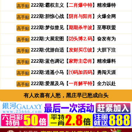
222期:霸权主义【
二肖爆中特
】精准爆特
高手贴
222期:胆惊心战【
阴肖与阳肖
】火爆全网
高手贴
222期:梦似曾见【
期期杀半波
】至尊联盟
高手贴
222期:大展宏图【
⑵头博⒉码
】奋发有为
高手贴
222期:优游自适【
发财买①波
】大胆下注
高手贴
222期:蓝色调记【
家野主②肖
】精准爆料
高手贴
222期:逍遥小马【
⑴码加四码
】勇闯天涯
高手贴
222期:爱屋及乌【
一肖解平特
】全力以赴
高手贴
有人欢喜有人愁，黑庄早已愁成白头