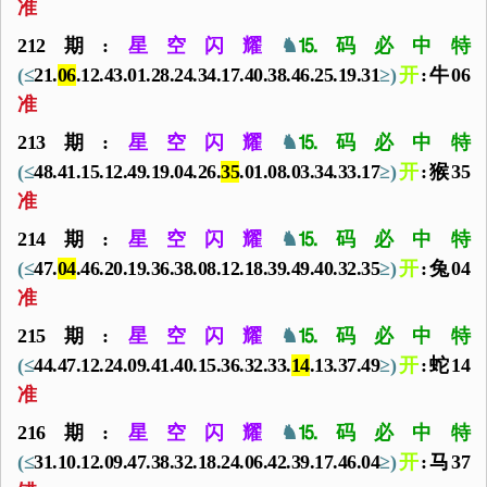
准
212期:
星空闪耀
♞
⒖码必中特
(≤
21.
06
.12.43.01.28.24.34.17.40.38.46.25.19.31
≥)
开
:牛06
准
213期:
星空闪耀
♞
⒖码必中特
(≤
48.41.15.12.49.19.04.26.
35
.01.08.03.34.33.17
≥)
开
:猴35
准
214期:
星空闪耀
♞
⒖码必中特
(≤
47.
04
.46.20.19.36.38.08.12.18.39.49.40.32.35
≥)
开
:兔04
准
215期:
星空闪耀
♞
⒖码必中特
(≤
44.47.12.24.09.41.40.15.36.32.33.
14
.13.37.49
≥)
开
:蛇14
准
216期:
星空闪耀
♞
⒖码必中特
(≤
31.10.12.09.47.38.32.18.24.06.42.39.17.46.04
≥)
开
:马37