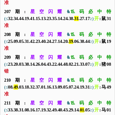
准
207期:
星空闪耀
♞
⒖码必中特
(≤
32.34.44.19.41.15.13.23.35.14.24.38.
31
.27.17
≥)
开
:鼠31
准
208期:
星空闪耀
♞
⒖码必中特
(≤
25.09.05.31.42.23.40.24.27.14.20.
19
.06.38.44
≥)
开
:鼠19
准
209期:
星空闪耀
♞
⒖码必中特
(≤
23.20.03.38.14.26.04.43.22.44.48.02.21.33.07
≥)
开
:猪08
错
210期:
星空闪耀
♞
⒖码必中特
(≤
08.
49
.03.18.32.37.01.16.13.09.05.07.24.19.31
≥)
开
:马49
准
211期:
星空闪耀
♞
⒖码必中特
(≤
33.38.31.08.16.17.19.32.49.40.43.29.14.
01
.05
≥)
开
:马01