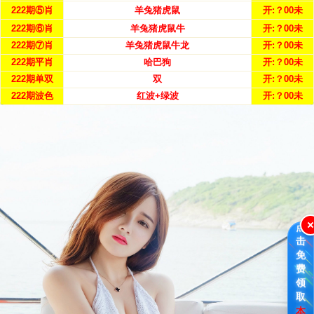
222期⑤肖
羊兔猪虎鼠
开:？00未
222期⑥肖
羊兔猪虎鼠牛
开:？00未
222期⑦肖
羊兔猪虎鼠牛龙
开:？00未
222期平肖
哈巴狗
开:？00未
222期单双
双
开:？00未
222期波色
红波+绿波
开:？00未
点
击
免
费
领
取
本