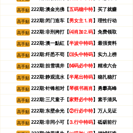
222期:澳金光佛【
五码稳中特
】买了就赚
高手贴
222期:闭门造车【
男女主⒈肖
】理性行动
高手贴
222期:非刑拷打【
⑷肖加⒉码
】免费领取
高手贴
222期:澳一點紅【
半波中特码
】最强资料
高手贴
222期:纤悉不苟【
⑶头中特码
】实力上榜
高手贴
222期:担雪填井【
⒁码必中特
】精准六合
高手贴
222期:静观流水【
半尾出特码
】稳扎稳打
高手贴
222期:针锋相对【
琴棋书画肖
】勇攀高峰
高手贴
222期:三尺童子【
家野必中特
】素手清风
高手贴
222期:东壁余光【
②行必中特
】万人见证
高手贴
222期:非同小可【
⒊行中特码
】砥砺前行
高手贴