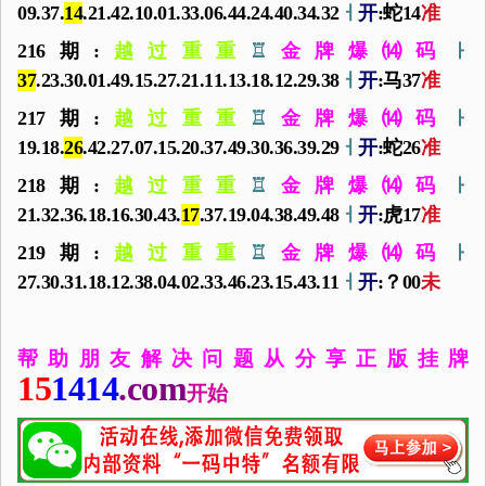
09.37.
14
.21.42.10.01.33.06.44.24.40.34.32
ㅓ
开
:蛇14
准
216期:
越过重重
♖
金牌爆⒁码
ㅏ
37
.23.30.01.49.15.27.21.11.13.18.12.29.38
ㅓ
开
:马37
准
217期:
越过重重
♖
金牌爆⒁码
ㅏ
19.18.
26
.42.27.07.15.20.37.49.30.36.39.29
ㅓ
开
:蛇26
准
218期:
越过重重
♖
金牌爆⒁码
ㅏ
21.32.36.18.16.30.43.
17
.37.19.04.38.49.48
ㅓ
开
:虎17
准
219期:
越过重重
♖
金牌爆⒁码
ㅏ
27.30.31.18.12.38.04.02.33.46.23.15.43.11
ㅓ
开
:？00
未
帮助朋友解决问题从分享正版挂牌
15
1414
.com
开始