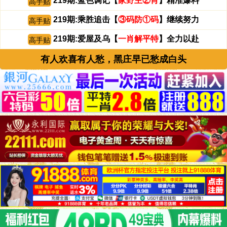
219期:蓝色调记【
家野主②肖
】精准爆料
高手贴
219期:乘胜追击【
③码防①码
】继续努力
高手贴
219期:爱屋及乌【
一肖解平特
】全力以赴
高手贴
有人欢喜有人愁，黑庄早已愁成白头