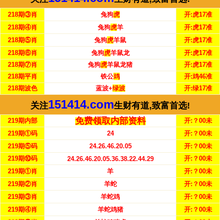
218期③肖
兔狗
虎
开:虎17准
218期④肖
兔狗
虎
羊
开:虎17准
218期⑤肖
兔狗
虎
羊鼠
开:虎17准
218期⑥肖
兔狗
虎
羊鼠龙
开:虎17准
218期⑦肖
兔狗
虎
羊鼠龙猪
开:虎17准
218期平肖
铁公
鸡
开:鸡46准
218期波色
蓝波+
绿波
开:绿17准
151414.com
关注
生财有道,致富首选!
免费领取内部资料
219期内部
开:？00未
219期①码
24
开:？00未
219期⑤码
24.26.46.20.05
开:？00未
219期⑩码
开:？00未
24.26.46.20.05.36.38.22.44.29
219期①肖
羊
开:？00未
219期②肖
羊蛇
开:？00未
219期③肖
羊蛇鸡
开:？00未
219期④肖
羊蛇鸡猪
开:？00未