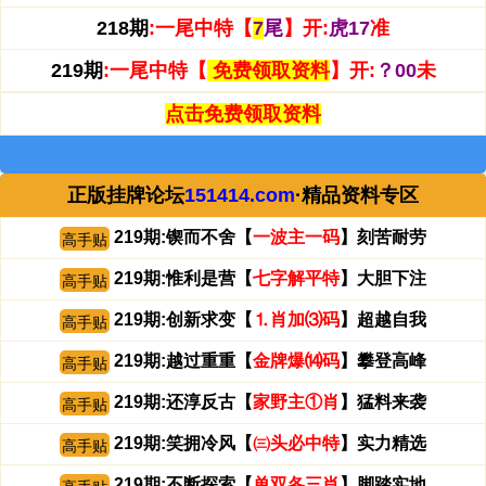
218期
:
一尾中特【
7
尾
】开:
虎17
准
219期
:
一尾中特【
免费领取资料
】开:
？00
未
点击免费领取资料
正版挂牌论坛
151414.com
·精品资料专区
219期:锲而不舍【
一波主一码
】刻苦耐劳
高手贴
219期:惟利是营【
七字解平特
】大胆下注
高手贴
219期:创新求变【
⒈肖加⑶码
】超越自我
高手贴
219期:越过重重【
金牌爆⒁码
】攀登高峰
高手贴
219期:还淳反古【
家野主①肖
】猛料来袭
高手贴
219期:笑拥冷风【
㈢头必中特
】实力精选
高手贴
219期:不断探索【
单双各三肖
】脚踏实地