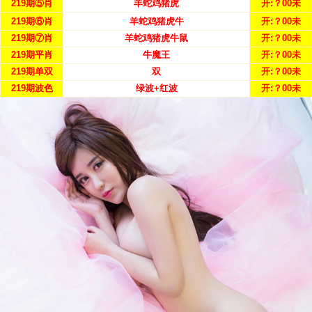
219期⑤肖
羊蛇鸡猪虎
开:？00未
219期⑥肖
羊蛇鸡猪虎牛
开:？00未
219期⑦肖
羊蛇鸡猪虎牛鼠
开:？00未
219期平肖
牛魔王
开:？00未
219期单双
双
开:？00未
219期波色
绿波+红波
开:？00未