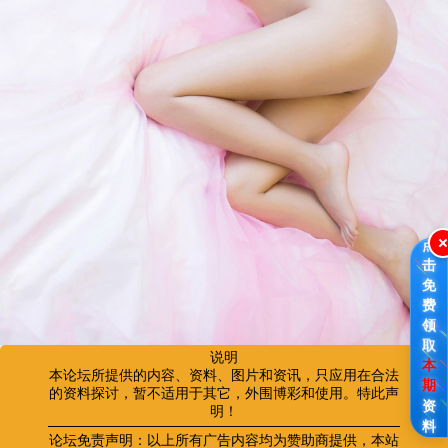
点
击
免
费
领
取
说明
本
本论坛所提供的内容、资料、图片和资讯，只应用在合法
期
的资料探讨，暂不适用于其它，外围博彩和使用。特此声
资
明！
料
论坛免责声明：以上所有广告内容均为赞助商提供，本站