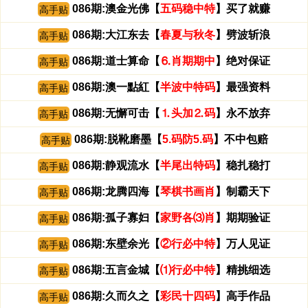
086期:澳金光佛【
五码稳中特
】买了就赚
高手贴
086期:大江东去【
春夏与秋冬
】劈波斩浪
高手贴
086期:道士算命【
⒍肖期期中
】绝对保证
高手贴
086期:澳一點紅【
半波中特码
】最强资料
高手贴
086期:无懈可击【
⒈头加⒉码
】永不放弃
高手贴
086期:脱靴磨墨【
5.码防5.码
】不中包赔
高手贴
086期:静观流水【
半尾出特码
】稳扎稳打
高手贴
086期:龙腾四海【
琴棋书画肖
】制霸天下
高手贴
086期:孤子寡妇【
家野各⑶肖
】期期验证
高手贴
086期:东壁余光【
②行必中特
】万人见证
高手贴
086期:五言金城【
⑴行必中特
】精挑细选
高手贴
086期:久而久之【
彩民十四码
】高手作品
高手贴