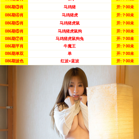
086期③肖
马鸡猪
开:？00未
086期④肖
马鸡猪虎
开:？00未
086期⑤肖
马鸡猪虎鼠
开:？00未
086期⑥肖
马鸡猪虎鼠狗
开:？00未
086期⑦肖
马鸡猪虎鼠狗兔
开:？00未
086期平肖
牛魔王
开:？00未
086期单双
单
开:？00未
086期波色
红波+蓝波
开:？00未