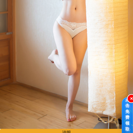
点
击
免
费
领
说明
取
本论坛所提供的内容、资料、图片和资讯，只应用在合法