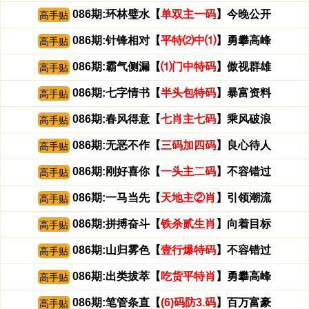
086期:环林璧水【
单双主一码
】今晚公开
高手贴
086期:针锋相对【
平特⑵中⑴
】勇攀高峰
高手贴
086期:霸气侧漏【
⑴门中特码
】傲视群雄
高手贴
086期:七字情书【
半头包特码
】暴富资料
高手贴
086期:春风得意【
七肖主七码
】乘风破浪
高手贴
086期:无恶不作【
三码加四码
】良心待人
高手贴
086期:刚好喜你【
一头主二码
】不容错过
高手贴
086期:一马当先【
天地主②肖
】引领潮流
高手贴
086期:拼搏奋斗【
铁杀贰生肖
】向着目标
高手贴
086期:山归雾色【
壹行爆特码
】不容错过
高手贴
086期:出类拔萃【
吃货平特肖
】勇攀高峰
高手贴
086期:笔管条直【
(6)码防3.码
】百万富豪
高手贴