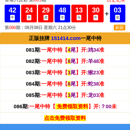
正版挂牌
151414.com
一尾中特
081期
:
一尾中特【
4
尾
】开:
鸡34
准
082期
:
一尾中特【
8
尾
】开:
羊48
准
083期
:
一尾中特【
3
尾
】开:
猴23
准
084期
:
一尾中特【
8
尾
】开:
蛇38
准
085期
:
一尾中特【
3
尾
】开:
龙03
准
086期
:
一尾中特【
免费领取资料
】开:
？00
未
点击免费领取资料