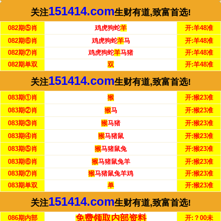
151414.com
关注
生财有道,致富首选!
082期⑤肖
鸡虎狗蛇
羊
开:羊48准
082期⑥肖
鸡虎狗蛇
羊
马
开:羊48准
082期⑦肖
鸡虎狗蛇
羊
马猪
开:羊48准
082期单双
双
开:羊48准
151414.com
关注
生财有道,致富首选!
083期①肖
猴
开:猴23准
083期②肖
猴
马
开:猴23准
083期③肖
猴
马猪
开:猴23准
083期④肖
猴
马猪鼠
开:猴23准
083期⑤肖
猴
马猪鼠兔
开:猴23准
083期⑥肖
猴
马猪鼠兔羊
开:猴23准
083期⑦肖
猴
马猪鼠兔羊鸡
开:猴23准
083期单双
单
开:猴23准
151414.com
关注
生财有道,致富首选!
免费领取内部资料
086期内部
开:？00未