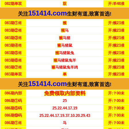
082期单双
双
开:羊48准
151414.com
关注
生财有道,致富首选!
083期①肖
猴
开:猴23准
083期②肖
猴
马
开:猴23准
083期③肖
猴
马猪
开:猴23准
083期④肖
猴
马猪鼠
开:猴23准
083期⑤肖
猴
马猪鼠兔
开:猴23准
083期⑥肖
猴
马猪鼠兔羊
开:猴23准
083期⑦肖
猴
马猪鼠兔羊鸡
开:猴23准
083期单双
单
开:猴23准
151414.com
关注
生财有道,致富首选!
免费领取内部资料
086期内部
开:？00未
086期①码
25
开:？00未
086期⑤码
25.22.44.17.19
开:？00未
086期⑩码
开:？00未
25.22.44.17.19.37.10.20.29.43
086期①肖
马
开:？00未