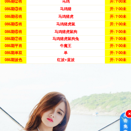
086期②肖
马鸡
开:？00未
086期③肖
马鸡猪
开:？00未
086期④肖
马鸡猪虎
开:？00未
086期⑤肖
马鸡猪虎鼠
开:？00未
086期⑥肖
马鸡猪虎鼠狗
开:？00未
086期⑦肖
马鸡猪虎鼠狗兔
开:？00未
086期平肖
牛魔王
开:？00未
086期单双
单
开:？00未
086期波色
红波+蓝波
开:？00未
点
击
免