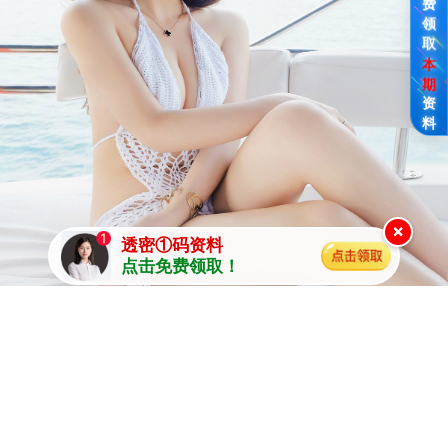
费
领
取
本
期
资
料
×
透密①码资料
点击免费领取！
说明