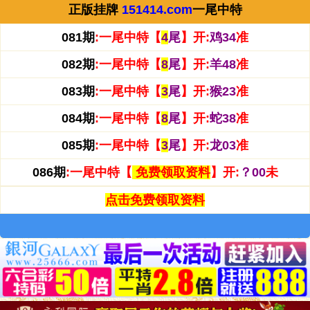
正版挂牌
151414.com
一尾中特
081期
:
一尾中特【
4
尾
】开:
鸡34
准
082期
:
一尾中特【
8
尾
】开:
羊48
准
083期
:
一尾中特【
3
尾
】开:
猴23
准
084期
:
一尾中特【
8
尾
】开:
蛇38
准
085期
:
一尾中特【
3
尾
】开:
龙03
准
086期
:
一尾中特【
免费领取资料
】开:
？00
未
点击免费领取资料