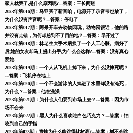
家人就哭了,是什么原因呢?---答案：三长两短
2023年第016期：马亚买了新音响，电源开了录音带也放了，
为什么没有声音呢？---答案：停电了
2023年第017期：阿呆开车去动物园玩，动物园很近，他的路
并没有走错，为何却总到不了目的地？---答案：早开过了
2023年第018期：林老生大手术后换了一个人工心脏。病好了
后,她的女友却马上提出分手,为什么会这样?---答案：没有真心
爱她
2023年第019期：一个人从飞机上掉下来，为什么没摔死呢？
---答案：飞机停在地上
2023年第020期：一个不会游泳的人掉进了水里却没有淹死，
为什么？---答案：他在洗澡
2023年第021期：为什么人们要到市场上去？---答案：因为市
场不会来
2023年第022期：黑人为什么喜欢吃白色巧克力？---答案：怕
咬到自己的手指
2023年第023期：青蛙为什么能跳得比树高?---答案：树不会跳