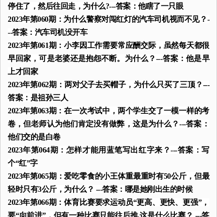
停住了，然后往回走，为什么?---答案：他瞎了一只眼
2023年第060期：为什么警察对闯红灯的汽车司机视而不见？-
--答案：汽车司机没开车
2023年第061期：小李因工作需要常应酬交际，虽然每天都很
早回家，可是老婆还是抱怨不断。为什么？---答案：他是早
上才回家
2023年第062期：两对父子去买帽子，为什么只买了三顶？---
答案：是祖孙三人
2023年第063期：在一次考试中，两个学生交了一模一样的考
卷，但老师认为他们肯定没有做弊，这是为什么？---答案：
他们交的是白卷
2023年第064期：怎样才能用蓝笔写出红字来？---答案：写
个“红”字
2023年第065期：爱吃零食的小王体重最重时有50公斤，但最
轻时只有3公斤，为什么？ ---答案：哪是她刚出生的时候
2023年第066期：体育比赛要求运动员“更高、更快、更强”，
要“向前进”，但有一种比赛只能往后推,这是什么比赛？ ---答