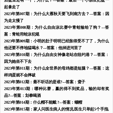
后盆里还有一个，为什么？---答案：最后一个小朋友把盆一
起拿走了
2023年第007期：为什么大雁秋天要飞到南方去？---答案：因
为走太慢了
2023年第008期：为什么自由泳比赛中青蛙输给了狗？---答
案：青蛙用蛙泳犯规
2023年第009期：小明的肚子明明已经胀得受不了了，为什么
他还要不停地猛喝水？---答案：他掉进河里了
2023年第010期：为什么自由女神像老站在纽约港？---答案：
因为她坐不下去
2023年第011期：为什么全世界的母鸡都是短腿？---答案：这
样鸡蛋就不会摔破
2023年第012期：最不听话的是谁?---答案：聋子
2023年第013期：哪种比赛，赢的得不到奖品，输的却有奖
品?---答案：划拳喝酒
2023年第014期：什么帽不能戴 ?---答案：螺帽
2023年第015期：家人问医生病人的情况,医生只举起5个手指,