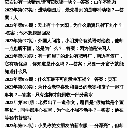
它右边有一块猪肉,请问它吃哪一块？---答案：山羊不吃肉
2023年第075期：进动物园后，最先看到的是哪种动物？---答
案：人
2023年第076期：天上有十个太阳，为什么后翼只射下九个？-
-答案：他不想摸黑回家
2023年第077期：外国人问路，小明拼命有英语对他说，他却
一点也听不懂，这是为什么？---答案：因为他是法国人
2023年第078期：有一间屋子的北边有肥料厂，南边有酒厂，
它有项优点，你知道是什么吗？---答案：只要一开窗子就能
知道什么风
2023年第079期：什么车最不可能发生车祸？---答案：灵车
2023年第080期：为什么老李喜欢和自己的老婆和孩子一起打
麻将？---答案：只有这样才能回收一部分薪水
2023年第081期：老师出了一道作文，题目是“假如我是个董
事长”，同学都用心在写，为什么小强不动手？---答案：他在
等秘书替他写
2023年第082期：小吴称赞女朋友的新衣服“十分漂亮”，但却