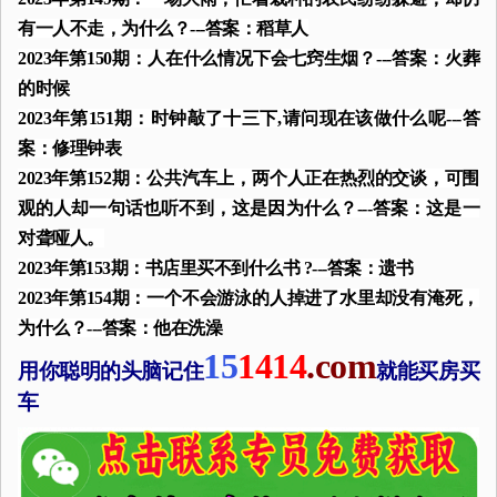
有一人不走，为什么？---答案：稻草人
2023年第150期：人在什么情况下会七窍生烟？---答案：火葬
的时候
2023年第151期：时钟敲了十三下,请问现在该做什么呢---答
案：修理钟表
2023年第152期：公共汽车上，两个人正在热烈的交谈，可围
观的人却一句话也听不到，这是因为什么？---答案：这是一
对聋哑人。
2023年第153期：书店里买不到什么书 ?---答案：遗书
2023年第154期：一个不会游泳的人掉进了水里却没有淹死，
为什么？---答案：他在洗澡
15
1414
.com
用你聪明的头脑记住
就能买房买
车