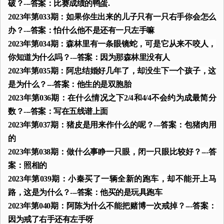
破？---答案：比赛成绩的鸭蛋.
2023年第033期：如果你生出来的儿子只有一只右手你会怎么
办？---答案：怕什么他不是还有一只左手嘛
2023年第034期：森林里有一条眼镜蛇，可是它从来不咬人，
你知道为什么吗？---答案：因为那森林里没有人
2023年第035期：阿忠结婚好几年了，却没生下一个孩子，这
是为什么？---答案：他生的是双胞胎
2023年第036期：在什么情况之下2/4和4/4不会约为成最简分
数？---答案：写在五线谱上面
2023年第037期：猪皮是用来作什么的呢？---答案：包猪肉用
的
2023年第038期：做什么事睁一只眼，闭一只眼比较好？---答
案：照相的
2023年第039期：小秦买了一辆全新的跑车，却不能开上马
路，这是为什么？---答案：他买的是玩具跑车
2023年第040期：阿陈为什么不能把赌博一次戒掉？---答案：
因为戒了右手还有左手呀