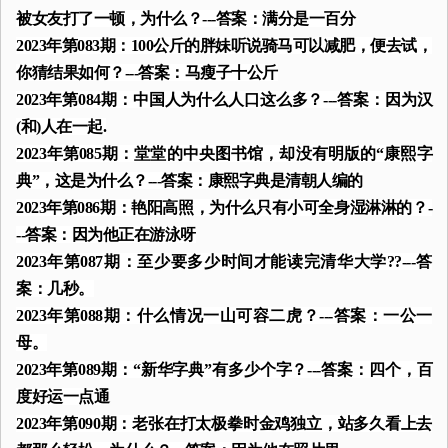
被女友打了一顿，为什么？---答案：满分是一百分
2023年第083期：100公斤的胖妹听说骑马可以减肥，便去试，
你猜结果如何？---答案：马瘦子十公斤
2023年第084期：中国人为什么人口这么多？---答案：因为汉
(和)人在一起.
2023年第085期：堂堂的中央图书馆，却没有明版的“康熙字
典”，这是为什么？---答案：康熙字典是清朝人编的
2023年第086期：艳阳高照，为什么只有小可全身湿淋淋的？-
--答案：因为他正在游泳呀
2023年第087期：至少要多少时间才能读完清华大学??---答
案：几秒。
2023年第088期：什么情况一山可容二虎？---答案：一公一
母。
2023年第089期：“新华字典”有多少个字？---答案：四个，百
度好运一点通
2023年第090期：老张在打太极拳时金鸡独立，站多久看上去