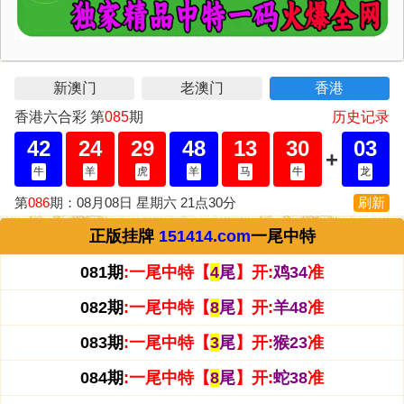
正版挂牌
151414.com
一尾中特
081期
:
一尾中特【
4
尾
】开:
鸡34
准
082期
:
一尾中特【
8
尾
】开:
羊48
准
083期
:
一尾中特【
3
尾
】开:
猴23
准
084期
:
一尾中特【
8
尾
】开:
蛇38
准