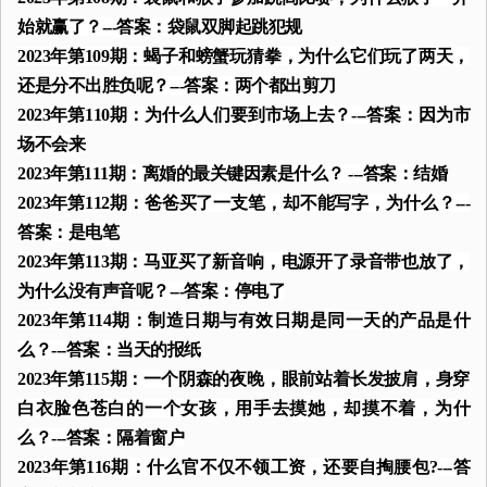
始就赢了？---答案：袋鼠双脚起跳犯规
2023年第109期：蝎子和螃蟹玩猜拳，为什么它们玩了两天，
还是分不出胜负呢？---答案：两个都出剪刀
2023年第110期：为什么人们要到市场上去？---答案：因为市
场不会来
2023年第111期：离婚的最关键因素是什么？ ---答案：结婚
2023年第112期：爸爸买了一支笔，却不能写字，为什么？---
答案：是电笔
2023年第113期：马亚买了新音响，电源开了录音带也放了，
为什么没有声音呢？---答案：停电了
2023年第114期：制造日期与有效日期是同一天的产品是什
么？---答案：当天的报纸
2023年第115期：一个阴森的夜晚，眼前站着长发披肩，身穿
白衣脸色苍白的一个女孩，用手去摸她，却摸不着，为什
么？---答案：隔着窗户
2023年第116期：什么官不仅不领工资，还要自掏腰包?---答