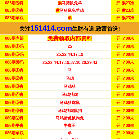
083期⑥肖
猴
马猪鼠兔羊
开:猴23准
083期⑦肖
猴
马猪鼠兔羊鸡
开:猴23准
083期单双
单
开:猴23准
151414.com
关注
生财有道,致富首选!
免费领取内部资料
086期内部
开:？00未
086期①码
25
开:？00未
086期⑤码
25.22.44.17.19
开:？00未
086期⑩码
开:？00未
25.22.44.17.19.37.10.20.29.43
086期①肖
马
开:？00未
086期②肖
马鸡
开:？00未
086期③肖
马鸡猪
开:？00未
086期④肖
马鸡猪虎
开:？00未
086期⑤肖
马鸡猪虎鼠
开:？00未
086期⑥肖
马鸡猪虎鼠狗
开:？00未
086期⑦肖
马鸡猪虎鼠狗兔
开:？00未
086期平肖
牛魔王
开:？00未
086期单双
单
开:？00未