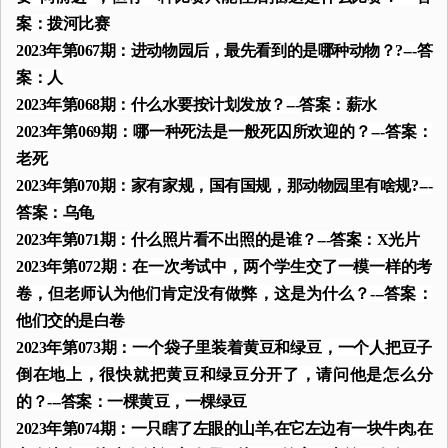
案：拨河比赛
2023年第067期：进动物园后，最先看到的是哪种动物？?---答
案：人
2023年第068期：什么水要按计划发放？---答案：薪水
2023年第069期：哪一种死法是一般死囚所欢迎的？---答案：
老死
2023年第070期：家有家规，国有国规，那动物园里有啥规?---
答案：乌龟
2023年第071期：什么照片看不出照的是谁？---答案：X光片
2023年第072期：在一次考试中，两个学生交了一模一样的考
卷，但老师认为他们肯定没有做弊，这是为什么？---答案：
他们交的是白卷
2023年第073期：一个袋子里装着黄豆和绿豆，一个人把豆子
倒在地上，很快就把黄豆和绿豆分开了，请问他是怎么分
的？---答案：一棵黄豆，一棵绿豆
2023年第074期：一只瞎了左眼的山羊,在它左边有一块牛肉,在