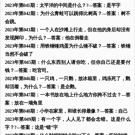
2023年第041期：太平洋的中间是什么？?---答案：是平字
2023年第042期：为什么青蛙可以跳得比树高？---答案：树不
会跳。
2023年第043期：一个人在沙滩上行走，但在他的身后却没有
发现脚印，为什么？---答案：他在倒着走
2023年第044期：用铁锤锤鸡蛋为什么锤不破？---答案：铁锤
当然不会破了
2023年第045期：什么东西别人请你吃，但你自己还是要付
钱？---答案：吃官司。
2023年第046期：一只鸡，一只鹅，放冰箱里，鸡冻死了，鹅
却活着，为什么？---答案：是企鹅。
2023年第047期：一本书放在地上什么地方你跨不过去？---答
案：放在一墙角里
2023年第048期：小华在家里，和谁长得最像？---答案：自己
2023年第049期：有一个字，人人见了都会念错。这是什么
字？?---答案：这是“错”字