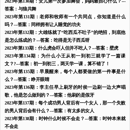
2023年第130期：女儿第一次参加舞会，妈妈最担心什么？---
答案：与狼共舞
2023年第131期：老师和牧师有一个共同点，你知道是什么
吗？---答案：同样拥有让人睡觉的功夫
2023年第132期：大雄练就了“吃西瓜不吐子”的绝招，到底他
是怎么练成的？---答案：吃得是无子西瓜呀
2023年第133期：什么虎会吓人但并不吃人？---答案：壁虎
2023年第134期：为什么小王从初一到初三就学了一篇课
文？?---答案：初一到初三，两天学一课，算不错了！
2023年第135期：早晨醒来，每个人都要做的第一件事是什
么？---答案：睁开眼睛
2023年第136期：李主任早上刷牙的时侯一边刷一边大声唱
歌，他是怎么做到的？---答案：他刷的是假牙
2023年第137期：每个成功男人背后有一个女人，那一个失败
的男人背后会有什么？---答案：有太多的女人
2023年第138期：时钟什么时候不会走？---答案：时钟本来就
不会走