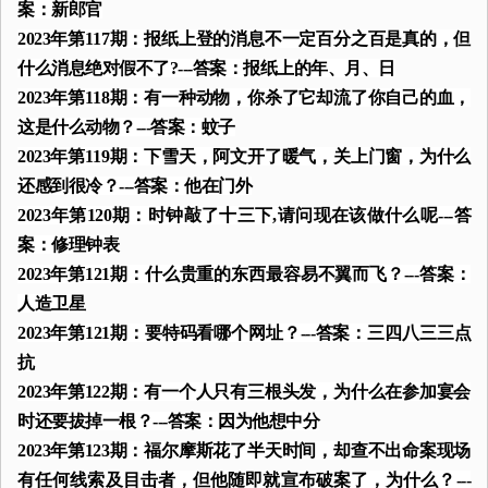
案：新郎官
2023年第117期：报纸上登的消息不一定百分之百是真的，但
什么消息绝对假不了?---答案：报纸上的年、月、日
2023年第118期：有一种动物，你杀了它却流了你自己的血，
这是什么动物？---答案：蚊子
2023年第119期：下雪天，阿文开了暖气，关上门窗，为什么
还感到很冷？---答案：他在门外
2023年第120期：时钟敲了十三下,请问现在该做什么呢---答
案：修理钟表
2023年第121期：什么贵重的东西最容易不翼而飞？---答案：
人造卫星
2023年第121期：要特码看哪个网址？---答案：三四八三三点
抗
2023年第122期：有一个人只有三根头发，为什么在参加宴会
时还要拔掉一根？---答案：因为他想中分
2023年第123期：福尔摩斯花了半天时间，却查不出命案现场
有任何线索及目击者，但他随即就宣布破案了，为什么？---