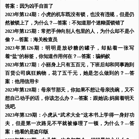
答案：因为凶手自首了
2023年第124期：小虎的机车既没有锁，也没有违规，但是仍
然被锁上了，为什么？---答案：不知道那个迷糊蛋锁错了
2023年第125期：常把手伸向别人包里的人，为什么却不是小
偷？---答案：海关检查员
2023年第126期：明明是放砂糖的罐子，却贴着一张写
着“盐”的标签，你知道作用何在？---答案：骗蚂蚁
2023年第127期：小丽身上只有五百元，下班后却和同事跑到
百货公司疯狂购物，花了五千元，她是怎么做到的？---答
案：他用信用卡
2023年第128期：母亲节那天，你如果不想让母亲洗碗，又不
想自己动手的话，你该怎么办？---答案：跟她说:妈留着明天
洗吧.
2023年第129期：小虎从“武术大全”这本书上学得一身好功
夫，但是第一次路见不平就被修理了一顿，为什么？---答
案：他看的是盗印版