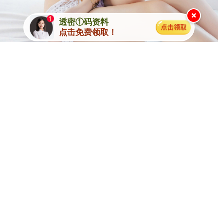
×
透密①码资料
点击免费领取！
说明
本论坛所提供的内容、资料、图片和资讯，只应用在合法
的资料探讨，暂不适用于其它，外围博彩和使用。特此声
明！
论坛免责声明：以上所有广告内容均为赞助商提供，本站
不对其经营行为负责。浏览或使用者须自行承担有关责
任，本网站恕不负责。
【正版挂牌论坛】域名：151414.com 六合在线，收集各
类资料，免费内幕资料，走势分析，尽在正版挂牌论坛。