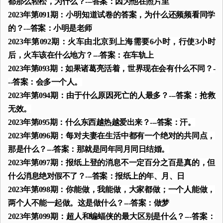
都那么轻松，为什么？---答案：因为他在照片里
2023年第091期：小明知道试卷的答案，为什么还频频看同学
的？---答案：小明是老师
2023年第092期：火车由北京到上海需要6小时，行使3小时
后，火车该在什么地方？---答案：在车轨上
2023年第093期：如果诸葛亮活着，世界现在会有什么不同？-
--答案：会多一个人。
2023年第094期：由于什么原因死亡的人最多？---答案：抢救
无效。
2023年第095期：什么东西越热越爱出来？---答案：汗。
2023年第096期：每对夫妻在生活中都有一个绝对的共同点，
那是什么？---答案：那就是同年同月同日结婚。
2023年第097期：报纸上登的消息不一定百分之百是真的，但
什么消息绝对假不了？---答案：报纸上的年、月、日
2023年第098期：你能做，我能做，大家都做；一个人能做，
两个人不能一起做。这是做什么？---答案：做梦
2023年第099期：超人和蝙蝠侠的最大区别是什么？---答案：