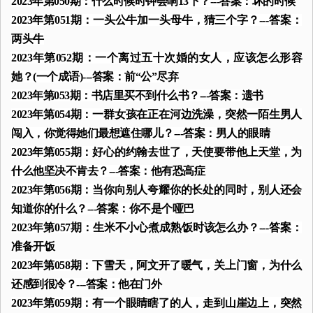
2023年第050期：什么时候时钟会响13下？---答案：坏的时候
2023年第051期：一头公牛加一头母牛，猜三个字？---答案：
两头牛
2023年第052期：一个离过五十次婚的女人，应该怎么形容
她？(一个成语)---答案：前“公”尽弃
2023年第053期：书店里买不到什么书？---答案：遗书
2023年第054期：一群女孩在正在河边洗澡，突然一陌生男人
闯入，你觉得她们最想遮住哪儿？---答案：男人的眼睛
2023年第055期：好心的约翰去世了，天使要带他上天堂，为
什么他坚决不肯去？---答案：他有恐高症
2023年第056期：当你向别人夸耀你的长处的同时，别人还会
知道你的什么？---答案：你不是个哑巴
2023年第057期：生米不小心煮成熟饭时该怎么办？---答案：
准备开饭
2023年第058期：下雪天，阿文开了暖气，关上门窗，为什么
还感到很冷？---答案：他在门外
2023年第059期：有一个眼睛瞎了的人，走到山崖边上，突然