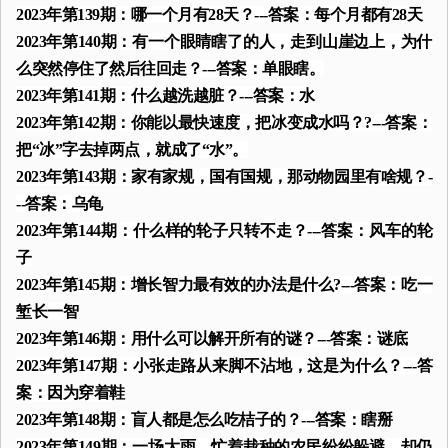
2023年第139期：哪一个月有28天？---答案：每个月都有28天
2023年第140期：有一个眼睛瞎了的人，走到山崖边上，为什
么突然停住了然后往回走？---答案：单眼瞎。
2023年第141期：什么越洗越脏？---答案：水
2023年第142期：你能以最快速度，把冰变成水吗？?---答案：
把“冰”字去掉两点，就成了“水”。
2023年第143期：家有家规，国有国规，那动物园里有啥规？-
--答案：乌龟
2023年第144期：什么样的轮子只转不走？---答案：风车的轮
子
2023年第145期：增长智力最有效的办法是什么?---答案：吃一
堑长一智
2023年第146期：用什么可以解开所有的谜？---答案：谜底
2023年第147期：小张走路从来脚不沾地，这是为什么？---答
案：因为穿着鞋
2023年第148期：盲人都是怎么吃桔子的？---答案：瞎掰
2023年第149期：一场大雨，忙着栽种的农民纷纷躲避，却仍