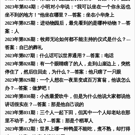
2023年第024期：小明对小华说：“我可以坐在一个你永远也
坐不到的地方！”他坐在哪里？---答案：坐在小华身上
2023年第025期：进动物园后，最先看到的是哪种动物？---答
案：人
2023年第026期：牧师无论如何都不能主持的仪式是什么？---
答案：自已的葬礼
2023年第027期：什么话可以世界通用？---答案：电话
2023年第028期：有一个眼睛瞎了的人，走到山崖边上，突然
停住了，然后往回走，为什么？---答案：他只瞎了一只眼
2023年第029期：一个人想在一夜里变成百万富翁，他该怎么
办？---答案：做梦吧！
2023年第030期：小杰最爱吹牛，但是为什么他说大家都说他
讲话很实在？---答案：那是他自己说的
2023年第031期：三个人一起下田，但其中一个人却老站在那
里不动手，为什么？---答案：那是个稻草人
2023年第032期：世界上哪一种鸭蛋不能吃，煮不熟，却打得