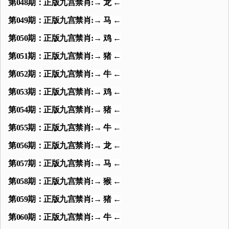
第048期：正版九宫禁肖:→ 龙 ←
第049期：正版九宫禁肖:→ 马 ←
第050期：正版九宫禁肖:→ 鸡 ←
第051期：正版九宫禁肖:→ 猪 ←
第052期：正版九宫禁肖:→ 牛 ←
第053期：正版九宫禁肖:→ 鸡 ←
第054期：正版九宫禁肖:→ 猪 ←
第055期：正版九宫禁肖:→ 牛 ←
第056期：正版九宫禁肖:→ 龙 ←
第057期：正版九宫禁肖:→ 马 ←
第058期：正版九宫禁肖:→ 猴 ←
第059期：正版九宫禁肖:→ 猪 ←
第060期：正版九宫禁肖:→ 牛 ←