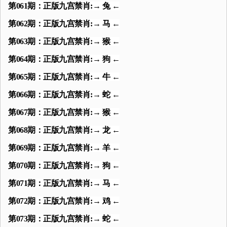
第061期：正版九宫禁肖:→ 兔 ←
第062期：正版九宫禁肖:→ 马 ←
第063期：正版九宫禁肖:→ 猴 ←
第064期：正版九宫禁肖:→ 狗 ←
第065期：正版九宫禁肖:→ 牛 ←
第066期：正版九宫禁肖:→ 蛇 ←
第067期：正版九宫禁肖:→ 猴 ←
第068期：正版九宫禁肖:→ 龙 ←
第069期：正版九宫禁肖:→ 羊 ←
第070期：正版九宫禁肖:→ 狗 ←
第071期：正版九宫禁肖:→ 马 ←
第072期：正版九宫禁肖:→ 鸡 ←
第073期：正版九宫禁肖:→ 蛇 ←