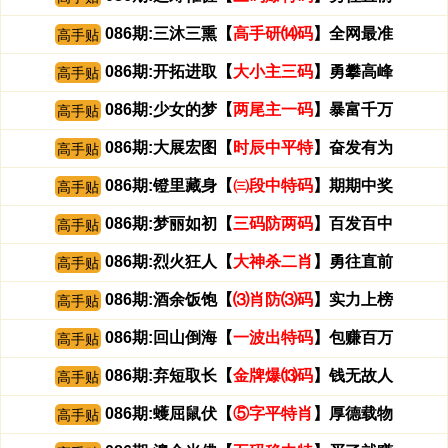
086期:三沐三熏【
高手研⒁码
】全网最准
高手贴
086期:开拓进取【
大小主三码
】勇攀高峰
高手贴
086期:少女的梦【
两尾主一码
】暴富千万
高手贴
086期:大展宏图【
时辰中平特
】奋发有为
高手贴
086期:镫里藏身【
㈢段中特码
】期期中奖
高手贴
086期:梦丽如初【
三码防两码
】百发百中
高手贴
086期:烈火狂人【
大神杀二肖
】勇往直前
高手贴
086期:酒余饭饱【
⑶肖防⑶码
】实力上榜
高手贴
086期:回山倒海【
一波出特码
】包赚百万
高手贴
086期:弃短取长【
金牌爆⒀码
】钱无故人
高手贴
086期:蠖屈鼠伏【
⑤字平特肖
】厚德载物
高手贴