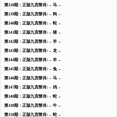
第138期：正版九宫禁肖:→ 马 ←
第139期：正版九宫禁肖:→ 狗 ←
第140期：正版九宫禁肖:→ 蛇 ←
第141期：正版九宫禁肖:→ 猪 ←
第142期：正版九宫禁肖:→ 羊 ←
第143期：正版九宫禁肖:→ 龙 ←
第144期：正版九宫禁肖:→ 羊 ←
第145期：正版九宫禁肖:→ 兔 ←
第146期：正版九宫禁肖:→ 马 ←
第147期：正版九宫禁肖:→ 鸡 ←
第148期：正版九宫禁肖:→ 蛇 ←
第149期：正版九宫禁肖:→ 牛 ←
第150期：正版九宫禁肖:→ 蛇 ←