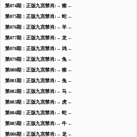
第074期：正版九宫禁肖:→ 猴 ←
第075期：正版九宫禁肖:→ 蛇 ←
第076期：正版九宫禁肖:→ 羊 ←
第077期：正版九宫禁肖:→ 龙 ←
第078期：正版九宫禁肖:→ 鸡 ←
第079期：正版九宫禁肖:→ 兔 ←
第080期：正版九宫禁肖:→ 猴 ←
第081期：正版九宫禁肖:→ 兔 ←
第082期：正版九宫禁肖:→ 马 ←
第083期：正版九宫禁肖:→ 虎 ←
第084期：正版九宫禁肖:→ 蛇 ←
第085期：正版九宫禁肖:→ 牛 ←
第086期：正版九宫禁肖:→ 龙 ←